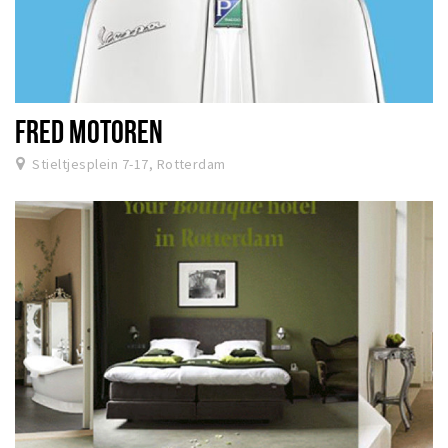
FRED MOTOREN
Stieltjesplein 7-17, Rotterdam