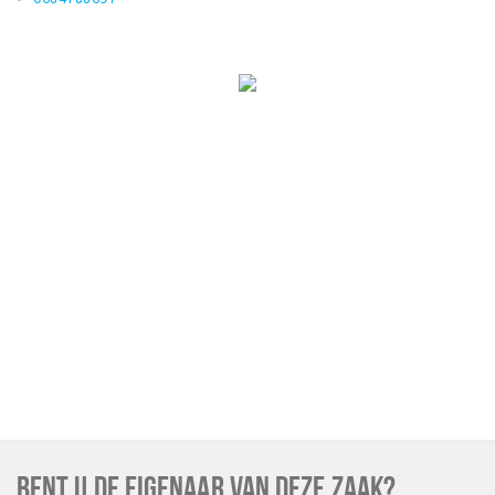
BENT U DE EIGENAAR VAN DEZE ZAAK?