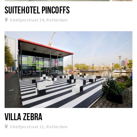
SUITEHOTEL PINCOFFS
Stieltjesstraat 34, Rotterdam
VILLA ZEBRA
Stieltjesstraat 21, Rotterdam