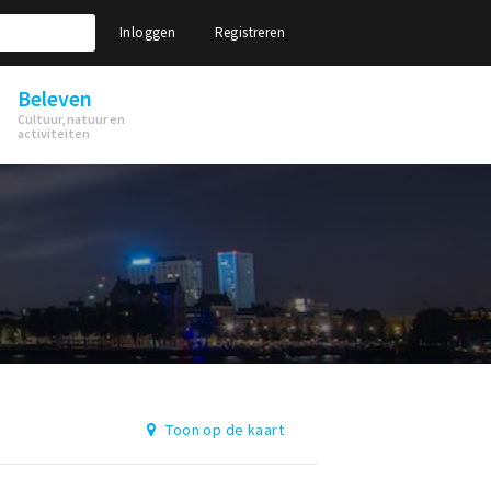
Inloggen
Registreren
Beleven
Cultuur, natuur en
activiteiten
Toon op de kaart