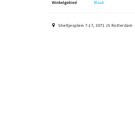
Winkelgebied
Blaak
Stieltjesplein 7-17
,
3071 JS
Rotterdam