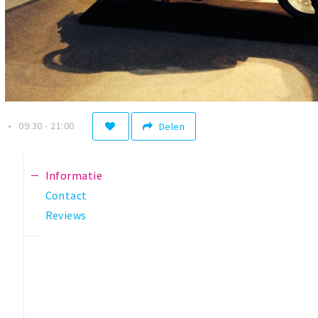
n
09:30 - 21:00
Delen
Informatie
Contact
Reviews