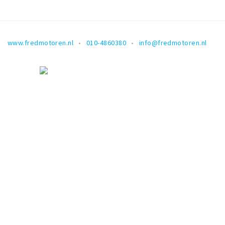
www.fredmotoren.nl
010-4860380
info@fredmotoren.nl