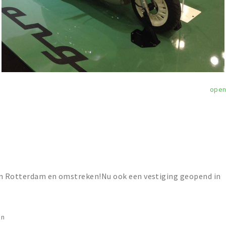
ope
van Rotterdam en omstreken!Nu ook een vestiging geopend in
en