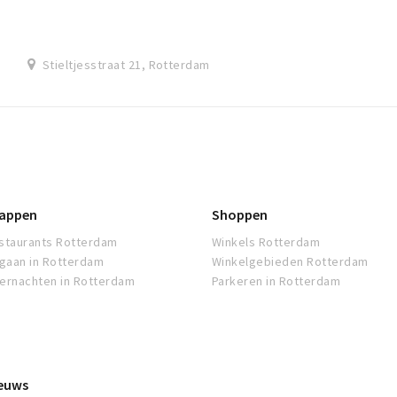
Stieltjesstraat 21, Rotterdam
appen
Shoppen
staurants Rotterdam
Winkels Rotterdam
tgaan in Rotterdam
Winkelgebieden Rotterdam
ernachten in Rotterdam
Parkeren in Rotterdam
euws