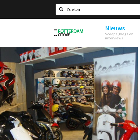
Zoeken
Nieuws
Rotterdam
Scoops, blogs en
interviews