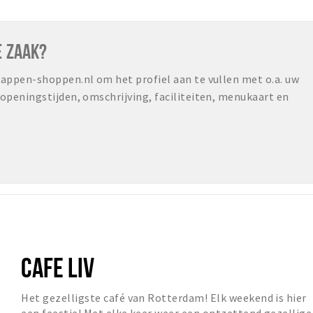
E ZAAK?
ppen-shoppen.nl om het profiel aan te vullen met o.a. uw
peningstijden, omschrijving, faciliteiten, menukaart en
CAFE LIV
Het gezelligste café van Rotterdam! Elk weekend is hier