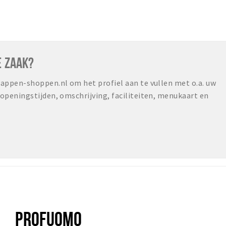
E ZAAK?
ppen-shoppen.nl om het profiel aan te vullen met o.a. uw
peningstijden, omschrijving, faciliteiten, menukaart en
PROFUOMO