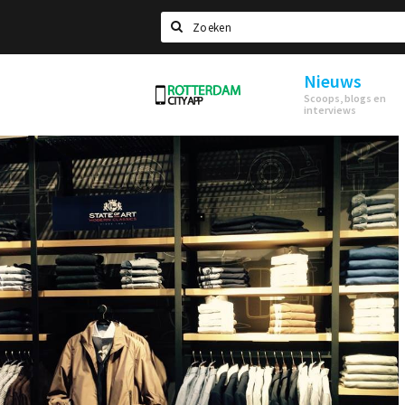
Zoeken
Nieuws
Rotterdam
Scoops, blogs en
interviews