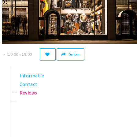
n
10:00 - 18:00
Delen
Informatie
Contact
Reviews