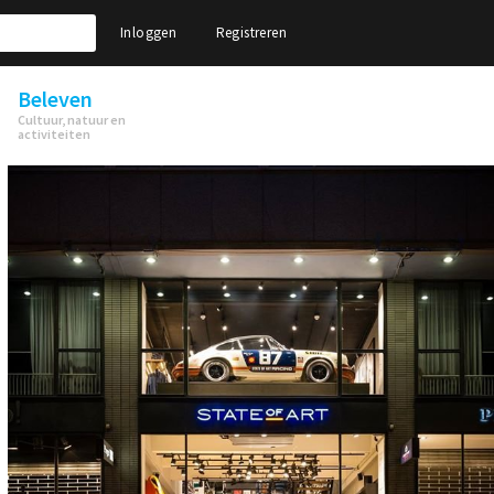
Inloggen
Registreren
Beleven
Cultuur, natuur en
activiteiten