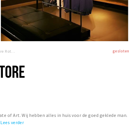
geslote
State of Art Store Rotterdam
STORE
tate of Art. Wij hebben alles in huis voor de goed geklede man.
.
Lees verder