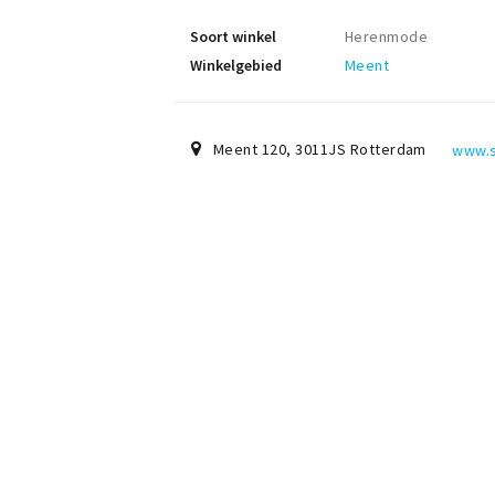
Soort winkel
Herenmode
Winkelgebied
Meent
Meent 120
,
3011JS
Rotterdam
www.s