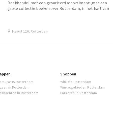
Boekhandel met een gevarieerd assortiment ,met een
grote collectie boeken over Rotterdam, in het hart van
het centrum
Meent 126, Rotterdam
appen
Shoppen
staurants Rotterdam
Winkels Rotterdam
tgaan in Rotterdam
Winkelgebieden Rotterdam
ernachten in Rotterdam
Parkeren in Rotterdam