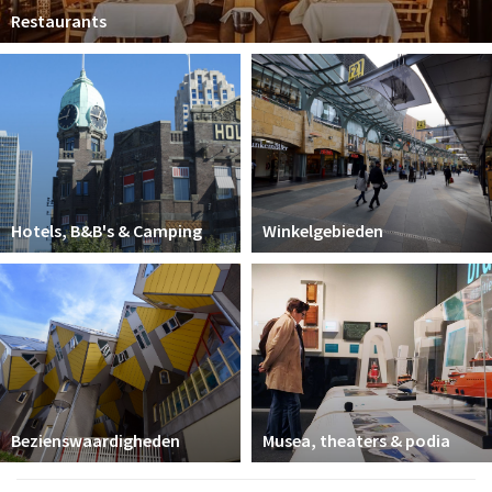
Restaurants
Hotels, B&B's & Camping
Winkelgebieden
Bezienswaardigheden
Musea, theaters & podia